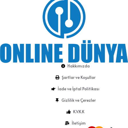
Hakkımızda
Şartlar ve Koşullar
İade ve İptal Politikası
Gizlilik ve Çerezler
K.V.K.K
İletişim