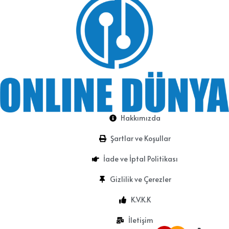
Hakkımızda
Şartlar ve Koşullar
İade ve İptal Politikası
Gizlilik ve Çerezler
K.V.K.K
İletişim