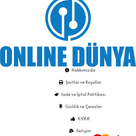
Hakkımızda
Şartlar ve Koşullar
İade ve İptal Politikası
Gizlilik ve Çerezler
K.V.K.K
İletişim