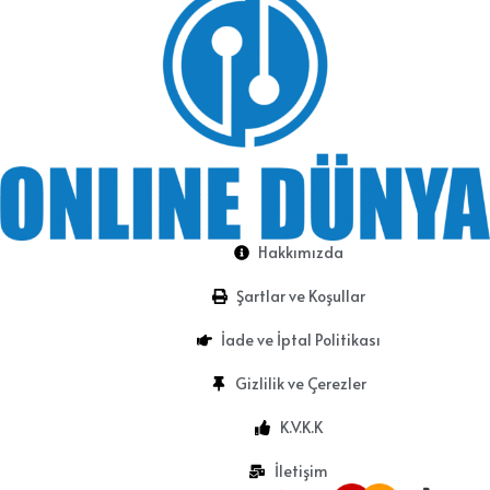
Hakkımızda
Şartlar ve Koşullar
İade ve İptal Politikası
Gizlilik ve Çerezler
K.V.K.K
İletişim