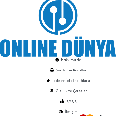
Hakkımızda
Şartlar ve Koşullar
İade ve İptal Politikası
Gizlilik ve Çerezler
K.V.K.K
İletişim