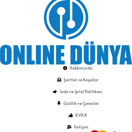
Hakkımızda
Şartlar ve Koşullar
İade ve İptal Politikası
Gizlilik ve Çerezler
K.V.K.K
İletişim