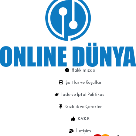
Hakkımızda
Şartlar ve Koşullar
İade ve İptal Politikası
Gizlilik ve Çerezler
K.V.K.K
İletişim