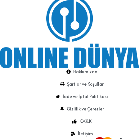
Hakkımızda
Şartlar ve Koşullar
İade ve İptal Politikası
Gizlilik ve Çerezler
K.V.K.K
İletişim