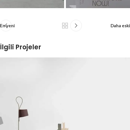
En yeni
Daha eski
İlgili Projeler