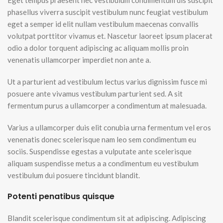
Eget tempus praesent nec vestibulum condimentum dis suscipit
phasellus viverra suscipit vestibulum nunc feugiat vestibulum
eget a semper id elit nullam vestibulum maecenas convallis
volutpat porttitor vivamus et. Nascetur laoreet ipsum placerat
odio a dolor torquent adipiscing ac aliquam mollis proin
venenatis ullamcorper imperdiet non ante a.
Ut a parturient ad vestibulum lectus varius dignissim fusce mi
posuere ante vivamus vestibulum parturient sed. A sit
fermentum purus a ullamcorper a condimentum at malesuada.
Varius a ullamcorper duis elit conubia urna fermentum vel eros
venenatis donec scelerisque nam leo sem condimentum eu
sociis. Suspendisse egestas a vulputate ante scelerisque
aliquam suspendisse metus a a condimentum eu vestibulum
vestibulum dui posuere tincidunt blandit.
Potenti penatibus quisque
Blandit scelerisque condimentum sit at adipiscing. Adipiscing