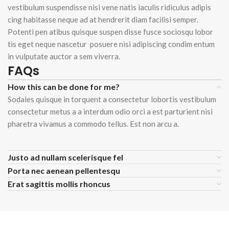
vestibulum suspendisse nisi vene natis iaculis ridiculus adipis
cing habitasse neque ad at hendrerit diam facilisi semper.
Potenti pen atibus quisque suspen disse fusce sociosqu lobor
tis eget neque nascetur posuere nisi adipiscing condim entum
in vulputate auctor a sem viverra.
FAQs
How this can be done for me?
Sodales quisque in torquent a consectetur lobortis vestibulum
consectetur metus a a interdum odio orci a est parturient nisi
pharetra vivamus a commodo tellus. Est non arcu a.
Justo ad nullam scelerisque fel
Porta nec aenean pellentesqu
Erat sagittis mollis rhoncus