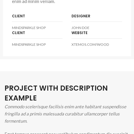
enim ad minim veniam.
CLIENT
DESIGNER
MINDSPARKLE SHOP
JOHN DOE
CLIENT
WEBSITE
MINDSPARKLE SHOP
XTEMOS.COM/WOOD
PROJECT WITH DESCRIPTION
EXAMPLE
Commodo scelerisque facilisis enim ante habitant suspendisse
fringilla ad a primis malesuada curabitur ullamcorper tellus
fermentum.