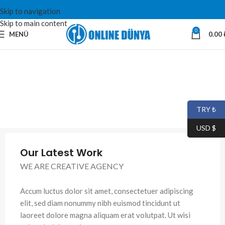
Skip to navigation
Skip to main content
0
MENÜ
0.00
TRY ₺
USD $
Our Latest Work
WE ARE CREATIVE AGENCY
Accum luctus dolor sit amet, consectetuer adipiscing
elit, sed diam nonummy nibh euismod tincidunt ut
laoreet dolore magna aliquam erat volutpat. Ut wisi