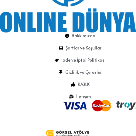
Hakkımızda
Şartlar ve Koşullar
İade ve İptal Politikası
Gizlilik ve Çerezler
K.V.K.K
İletişim