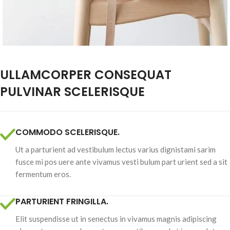
ULLAMCORPER CONSEQUAT
PULVINAR SCELERISQUE
COMMODO SCELERISQUE.
Ut a parturient ad vestibulum lectus varius dignistami sarim
fusce mi pos uere ante vivamus vesti bulum part urient sed a sit
fermentum eros.
PARTURIENT FRINGILLA.
Elit suspendisse ut in senectus in vivamus magnis adipiscing