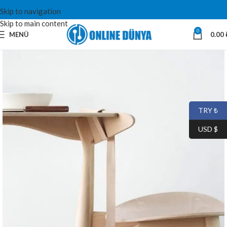
Skip to navigation
Skip to main content
0
MENÜ
0.00
TRY ₺
USD $