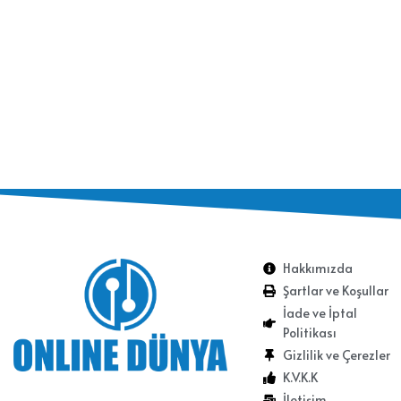
Hakkımızda
Şartlar ve Koşullar
İade ve İptal
Politikası
Gizlilik ve Çerezler
K.V.K.K
İletişim