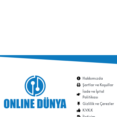
Hakkımızda
Şartlar ve Koşullar
İade ve İptal
Politikası
Gizlilik ve Çerezler
K.V.K.K
İletişim