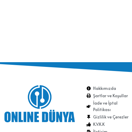
Hakkımızda
Şartlar ve Koşullar
İade ve İptal
Politikası
Gizlilik ve Çerezler
K.V.K.K
İletişim