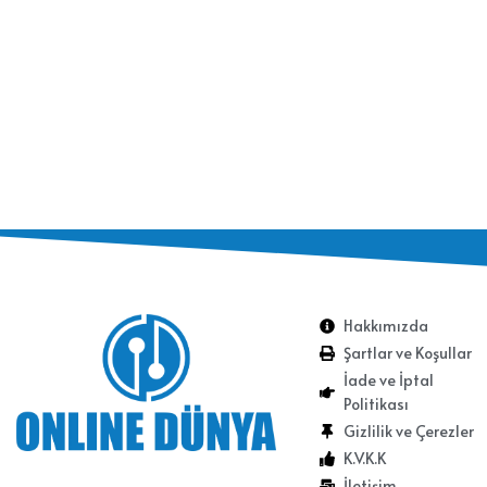
Hakkımızda
Şartlar ve Koşullar
İade ve İptal
Politikası
Gizlilik ve Çerezler
K.V.K.K
İletişim