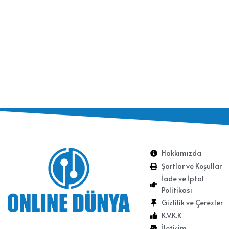
Hakkımızda
Şartlar ve Koşullar
İade ve İptal
Politikası
Gizlilik ve Çerezler
K.V.K.K
İletişim