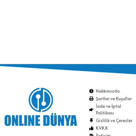
Hakkımızda
Şartlar ve Koşullar
İade ve İptal
Politikası
Gizlilik ve Çerezler
K.V.K.K
İletişim