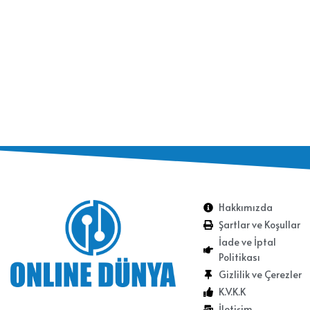
Hakkımızda
Şartlar ve Koşullar
İade ve İptal
Politikası
Gizlilik ve Çerezler
K.V.K.K
İletişim