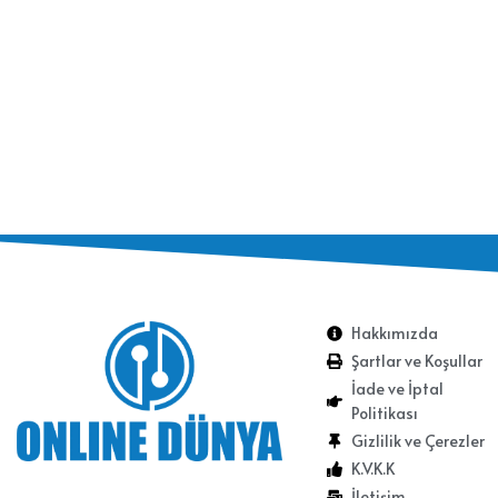
Hakkımızda
Şartlar ve Koşullar
İade ve İptal
Politikası
Gizlilik ve Çerezler
K.V.K.K
İletişim