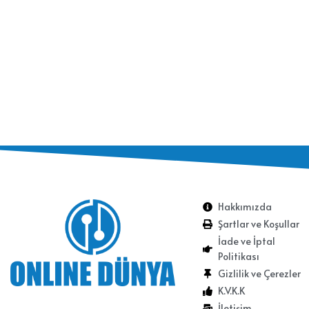
Hakkımızda
Şartlar ve Koşullar
İade ve İptal
Politikası
Gizlilik ve Çerezler
K.V.K.K
İletişim