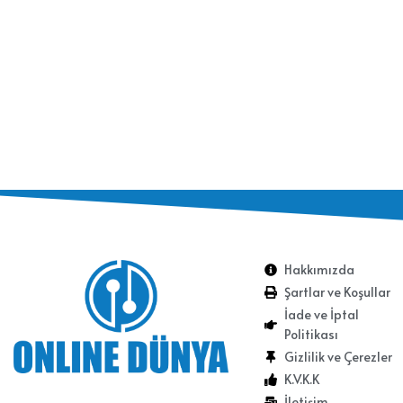
Hakkımızda
Şartlar ve Koşullar
İade ve İptal
Politikası
Gizlilik ve Çerezler
K.V.K.K
İletişim