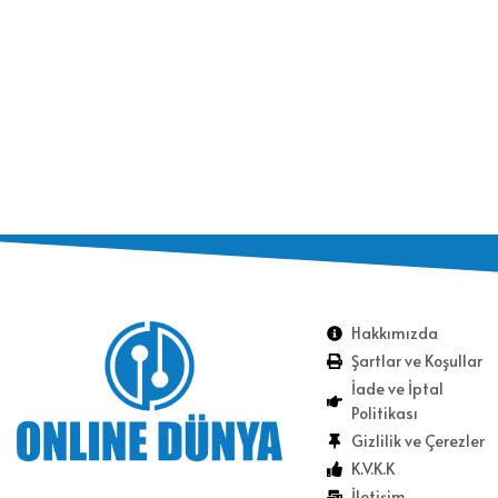
Hakkımızda
Şartlar ve Koşullar
İade ve İptal
Politikası
Gizlilik ve Çerezler
K.V.K.K
İletişim