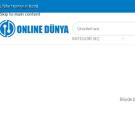
İLİŞİM TEKNOLOJİLERİ
Skip to navigation
Skip to main content
KATEGORI SEÇ
Büyük b