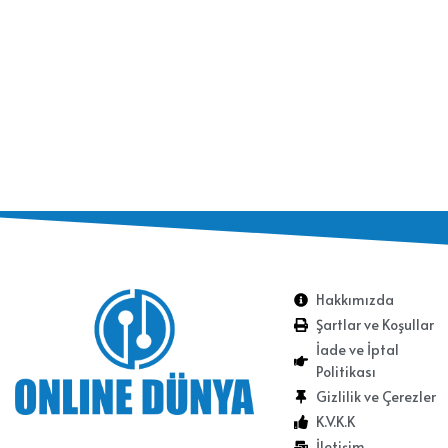
Hakkımızda
Şartlar ve Koşullar
İade ve İptal
Politikası
Gizlilik ve Çerezler
K.V.K.K
İletişim