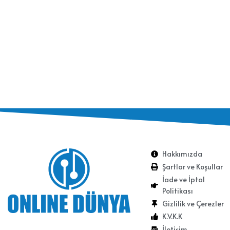
Hakkımızda
Şartlar ve Koşullar
İade ve İptal
Politikası
Gizlilik ve Çerezler
K.V.K.K
İletişim