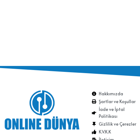
Hakkımızda
Şartlar ve Koşullar
İade ve İptal
Politikası
Gizlilik ve Çerezler
K.V.K.K
İletişim