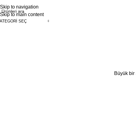
İLİŞİM TEKNOLOJİLERİ
Skip to navigation
Skip to main content
ATEGORI SEÇ
Büyük bir 