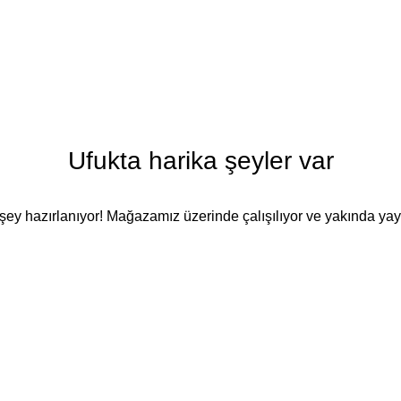
Ufukta harika şeyler var
şey hazırlanıyor! Mağazamız üzerinde çalışılıyor ve yakında ya