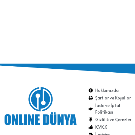
Hakkımızda
Şartlar ve Koşullar
İade ve İptal
Politikası
Gizlilik ve Çerezler
K.V.K.K
İletişim