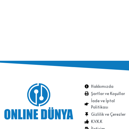
Hakkımızda
Şartlar ve Koşullar
İade ve İptal
Politikası
Gizlilik ve Çerezler
K.V.K.K
İletişim