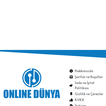
Hakkımızda
Şartlar ve Koşullar
İade ve İptal
Politikası
Gizlilik ve Çerezler
K.V.K.K
İletişim