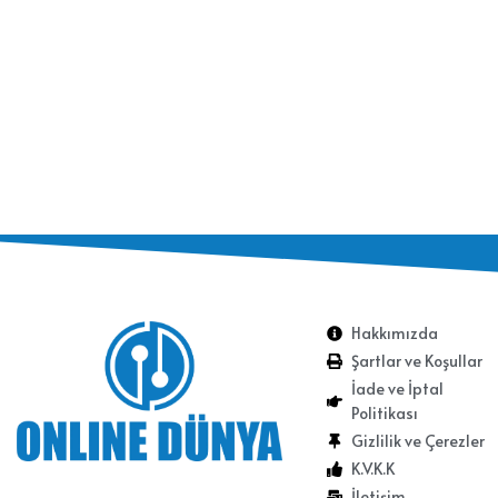
Hakkımızda
Şartlar ve Koşullar
İade ve İptal
Politikası
Gizlilik ve Çerezler
K.V.K.K
İletişim