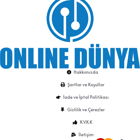
Hakkımızda
Şartlar ve Koşullar
İade ve İptal Politikası
Gizlilik ve Çerezler
K.V.K.K
İletişim