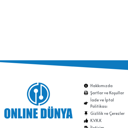
Hakkımızda
Şartlar ve Koşullar
İade ve İptal
Politikası
Gizlilik ve Çerezler
K.V.K.K
İletişim